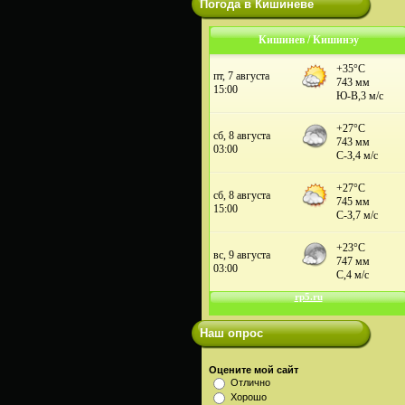
Погода в Кишиневе
Кишинев / Кишинэу
Наш опрос
Оцените мой сайт
Отлично
Хорошо