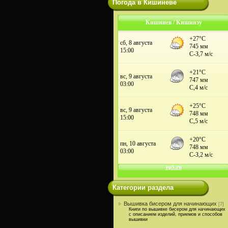
Погода в Кишиневе
Кишинев / Кишинэу
Категории раздела
Вышивка бисером для начинающих
[7]
Книги по вышивке бисером для начинающих
с описанием изделий, приемов и способов
вышивки