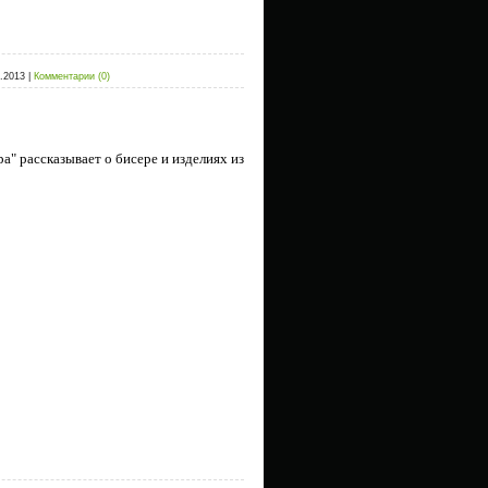
.2013
|
Комментарии (0)
ра"
рассказывает о бисере и изделиях из