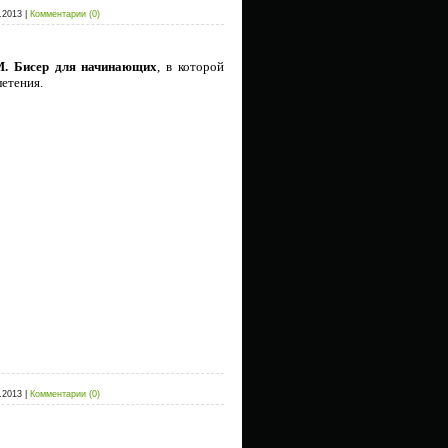
.2013
|
Комментарии (0)
. Бисер для начинающих
, в которой
етения.
.2013
|
Комментарии (0)