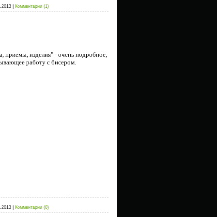
.2013
|
Комментарии (1)
, приемы, изделия" -
очень подробное,
сывающее работу с бисером.
.2013
|
Комментарии (0)