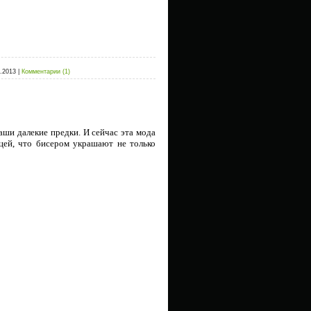
.2013
|
Комментарии (1)
ши далекие предки. И сейчас эта мода
ицей, что бисером украшают не только