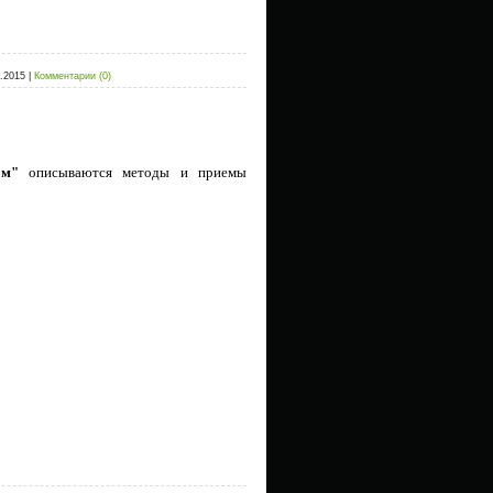
.2015
|
Комментарии (0)
ом"
описываются методы и приемы