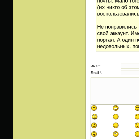
почты. Мало тог
(их никто об эт
воспользовались
Не понравились 
свой аккаунт. И
портал. А один 
недовольных, по
Имя *:
Email *: