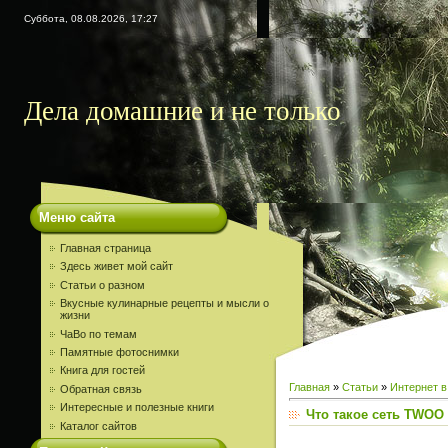
Суббота, 08.08.2026, 17:27
Дела домашние и не только
Меню сайта
Главная страница
Здесь живет мой сайт
Статьи о разном
Вкусные кулинарные рецепты и мысли о
жизни
ЧаВо по темам
Памятные фотоснимки
Книга для гостей
Главная
»
Статьи
»
Интернет в
Обратная связь
Интересные и полезные книги
Что такое сеть TWOO
Каталог сайтов