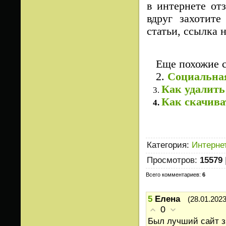
в интернете от
вдруг захотите
статьи, ссылка 
Еще похожие ст
2.
Cоциальная
Как удалит
3.
Как скачива
4.
Категория
:
Интерне
Просмотров
:
15579
Всего комментариев
:
6
5
Елена
(28.01.2023
0
Был лучший сайт з