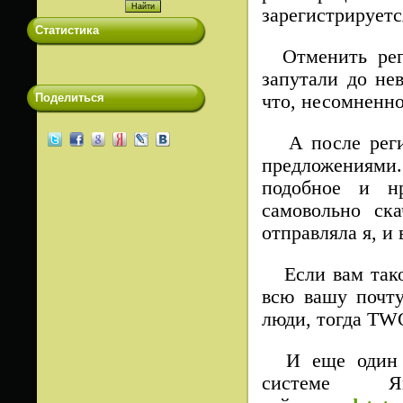
зарегистрируетс
Статистика
Отменить реги
запутали до не
Поделиться
что, несомненно
А после регис
предложениями.
подобное и н
самовольно ск
отправляла я, и
Если вам такое
всю вашу почту
люди, тогда TWO
И еще один м
системе Я