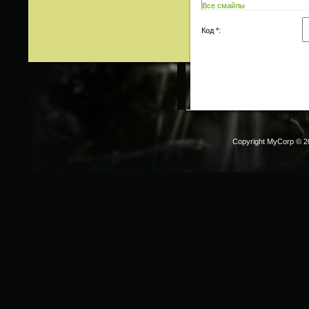
Все смайлы
Код *:
Copyright MyCorp © 2