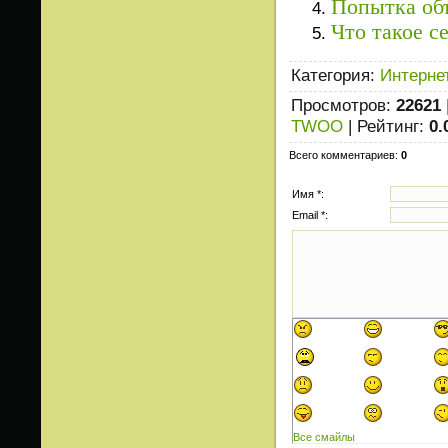
Попытка об
Что такое 
Категория
:
Интерне
Просмотров
:
22621
TWOO
|
Рейтинг
:
0.
Всего комментариев
:
0
Имя *:
Email *:
Все смайлы