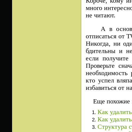
Короче, кому и
много интересно
не читают.
А в основном
отписаться от T
Никогда, ни оди
бдительны и не
если получите 
Проверьте снач
необходимость 
кто успел вляп
избавиться от н
Еще похожие 
Как удалит
Как удалит
Структура с