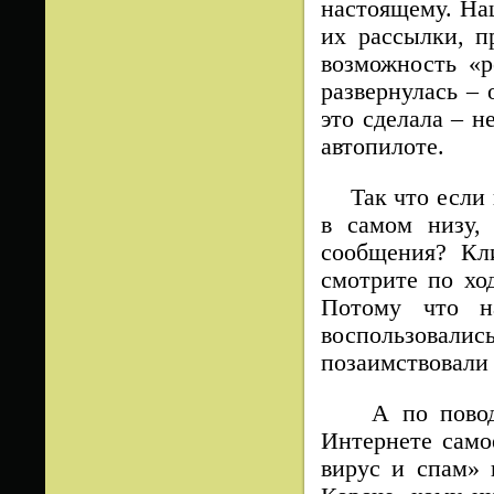
настоящему. Наш
их рассылки, п
возможность «р
развернулась – 
это сделала – н
автопилоте.
Так что если к
в самом низу,
сообщения? Кли
смотрите по ход
Потому что н
воспользовали
позаимствовали 
А по поводу 
Интернете само
вирус и спам» 