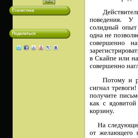
Статистика
Действительно
поведения. У
солидный опыт 
Поделиться
одна не позволя
совершенно на
зарегистрироват
в Скайпе или на
совершенно наг
Потому и реши
сигнал тревоги!
получите письм
как с ядовитой
корзину.
На следующий 
от желающего п