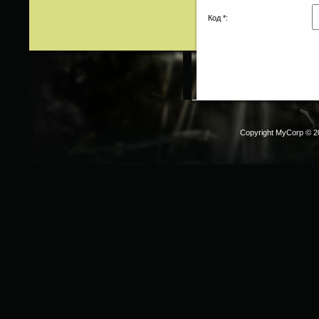
Код *:
Copyright MyCorp © 2