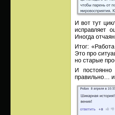
И вот тут цик
исправляет о
Иногда отчаян
Итог: «Работ
Это про ситуа
но старые про
И постоянно
правильно… и 