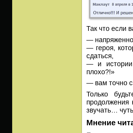
Так что если в
— напряженно
— героя, кото
сдаться,
— и истории
плохо?!»
— вам точно с
Только будь
продолжения
звучать… чуть
Мнение чит