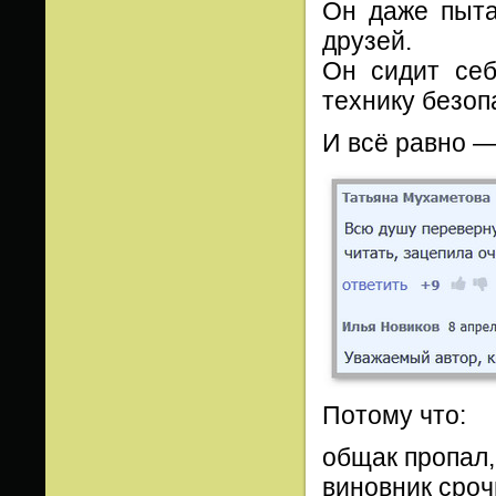
Он даже пыта
друзей.
Он сидит себ
технику безоп
И всё равно —
Потому что:
общак пропал,
виновник сроч