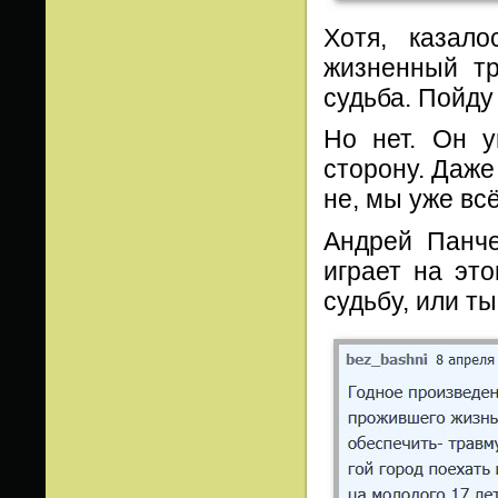
Хотя, казал
жизненный тр
судьба. Пойду
Но нет. Он у
сторону. Даже
не, мы уже вс
Андрей Панче
играет на эт
судьбу, или т