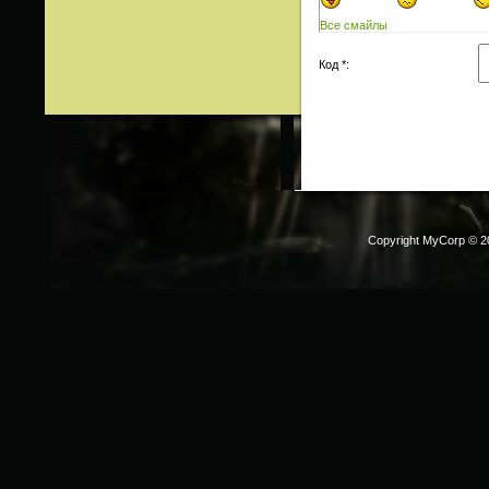
Все смайлы
Код *:
Copyright MyCorp © 2