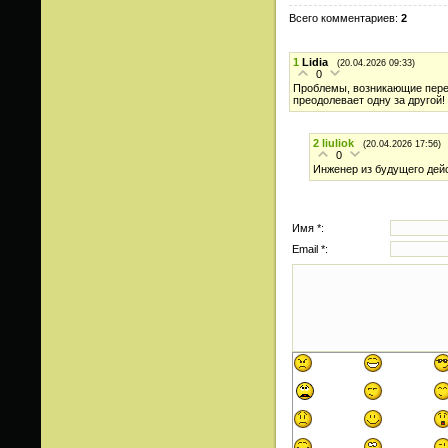
Всего комментариев
:
2
1
Lidia
(20.04.2026 09:33)
0
Проблемы, возникающие перед
преодолевает одну за другой!
2
liuliok
(20.04.2026 17:56)
0
Инженер из будущего дейс
Имя *:
Email *: