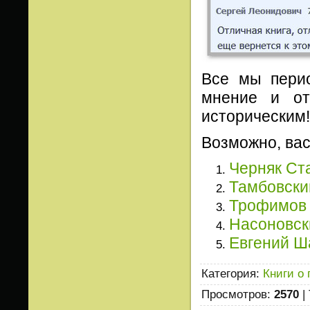
Все мы перио
мнение и от
историческим!
Возможно, вас
Черняк Ст
Тамбовски
Трофимов
Насоновск
Евгений Ш
Категория
:
Книги о
Просмотров
:
2570
|