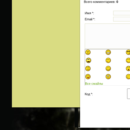
Всего комментариев
:
0
Имя *:
Email *:
Все смайлы
Код *: