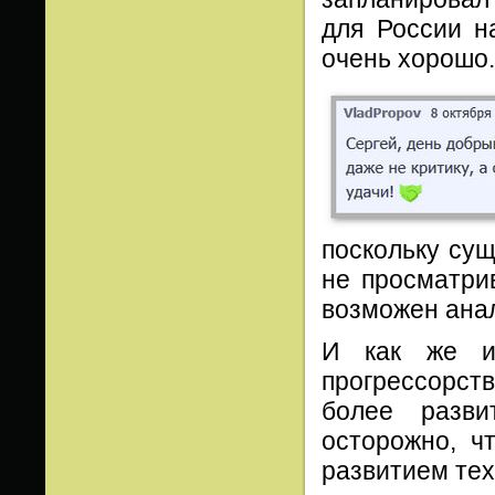
для России н
очень хорошо
поскольку сущ
не просматри
возможен ана
И как же из
прогрессорст
более разви
осторожно, ч
развитием тех