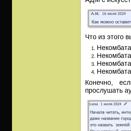
Что из этого 
Некомбата
Некомбата
Некомбата
Некомбата
Конечно, ес
прослушать ау