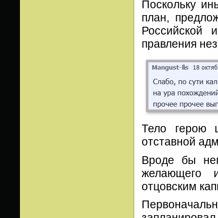
Поскольку ин
план, предло
Российской 
правления нез
Тело герою 
отставной ад
Вроде бы не
желающего и
отцовским кап
Первоначально
запланировал