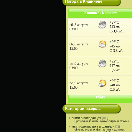
Погода в Кишиневе
Кишинев / Кишинэу
Категории раздела
Книги о попаданцах
[400]
Прочитанные книги, комментарии и отзывы
книги фантастика и фэнтези
[72]
Мнение о книгах фантастики и фэнтези,