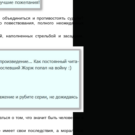
и объединиться и противостоять судьбе?
о повествования, полного неожиданных
ий, наполненных стрельбой и засадами,
ться о том, что значит быть человеком в
е имеет свои последствия, а моральные