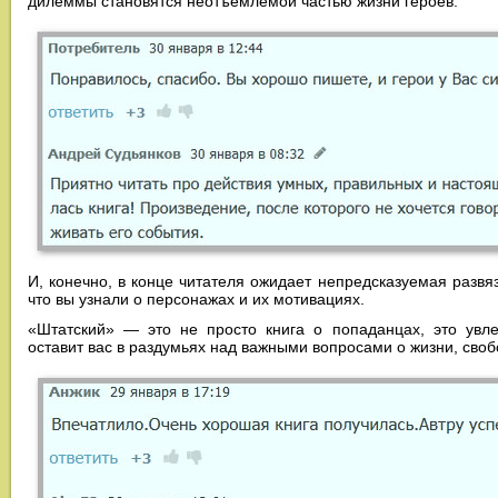
дилеммы становятся неотъемлемой частью жизни героев.
И, конечно, в конце читателя ожидает непредсказуемая развяз
что вы узнали о персонажах и их мотивациях.
«Штатский» — это не просто книга о попаданцах, это увле
оставит вас в раздумьях над важными вопросами о жизни, своб