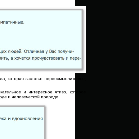
ка, которая заставит переосмыслить все,
кательное и интересное чтиво, которое
оде и человеческой природе.