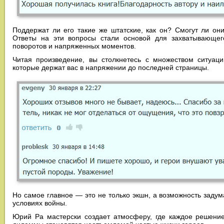
Поддержат ли его такие же штатские, как он? Смогут ли он
Ответы на эти вопросы стали основой для захватывающег
поворотов и напряженных моментов.
Читая произведение, вы столкнетесь с множеством ситуац
которые держат вас в напряжении до последней страницы.
Но самое главное — это не только экшн, а возможность задума
условиях войны.
Юрий Ра мастерски создает атмосферу, где каждое решени