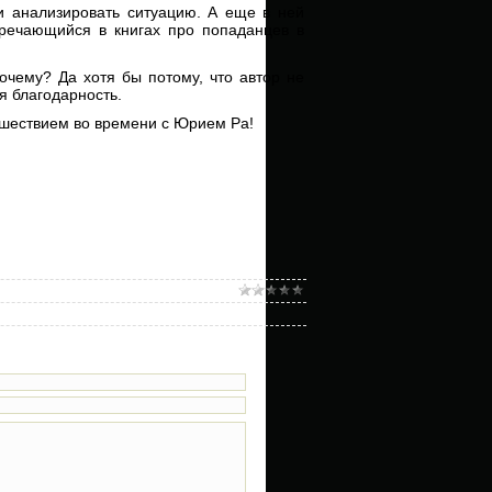
 и анализировать ситуацию. А еще в ней
стречающийся в книгах про попаданцев в
очему? Да хотя бы потому, что автор не
я благодарность.
ешествием во времени с Юрием Ра!