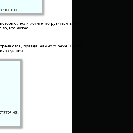
сторию, если хотите погрузиться в мир,
 то, что нужно.
тречаются, правда, намного реже. Ну так
роизведения.