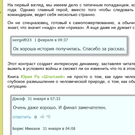
На первый взгляд, мы имеем дело с типичным попаданцем, к
года. Однако главный герой, вместо того чтобы следоват
и
командирам, ведет себя несколько странно.
Он не спецназовец, готовый к самопожертвованию, а обыч
знает, что значит «надо» или «приказ». А еще даже не думает 
в
Этот контраст создает интересную динамику, заставляя читат
выжить в условиях войны и сможет ли он изменить что-то в это
Книга
Юрия Ра «Штатский»
не просто о том, как один чело
глубокое размышление о человеческой природе, о том, как о
ситуацию.