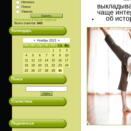
Неплохо
выкладыв
Плохо
чаще интер
Ужасно
об истор
Результаты
|
Архив опросов
Всего ответов:
643
Календарь
«
Ноябрь 2013
»
Пн
Вт
Ср
Чт
Пт
Сб
Вс
1
2
3
4
5
6
7
8
9
10
11
12
13
14
15
16
17
18
19
20
21
22
23
24
25
26
27
28
29
30
Поиск
Статистика
Поделиться