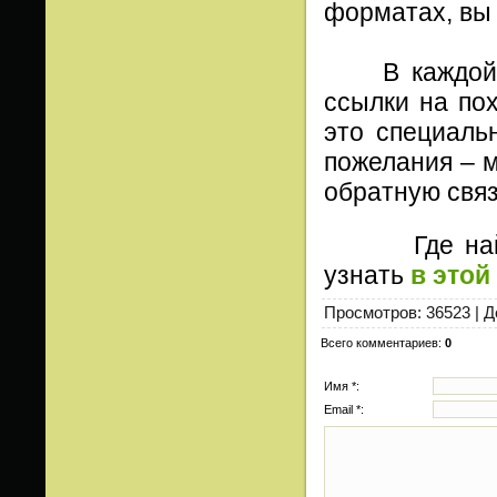
форматах, вы
В каждой ст
ссылки на пох
это специаль
пожелания – м
обратную связ
Где найти и
узнать
в этой
Просмотров
: 36523 |
Д
Всего комментариев
:
0
Имя *:
Email *: