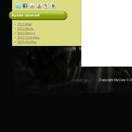
Архив записей
2013 Май
2013 Июль
2013 Август
2013 Сентябрь
2013 Ноябрь
Copyright MyCorp © 2