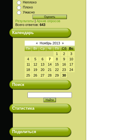
Неплохо
Плохо
Ужасно
Результаты
|
Архив опросов
Всего ответов:
643
Календарь
«
Ноябрь 2013
»
Пн
Вт
Ср
Чт
Пт
Сб
Вс
1
2
3
4
5
6
7
8
9
10
11
12
13
14
15
16
17
18
19
20
21
22
23
24
25
26
27
28
29
30
Поиск
Статистика
Поделиться