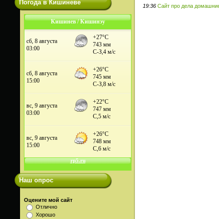
Погода в Кишиневе
19:36
Сайт про дела домашни
Кишинев / Кишинэу
Наш опрос
Оцените мой сайт
Отлично
Хорошо