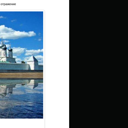
 отражение
13.0Kb