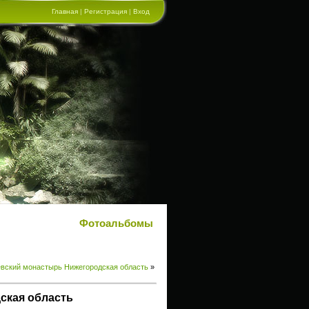
Главная
|
Регистрация
|
Вход
Фотоальбомы
вский монастырь Нижегородская область
»
ская область