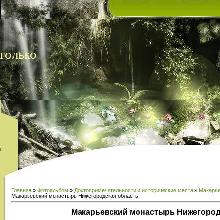
только
о
Главная
»
Фотоальбом
»
Достопримечательности и исторические места
»
Макарье
Макарьевский монастырь Нижегородская область
Макарьевский монастырь Нижегород