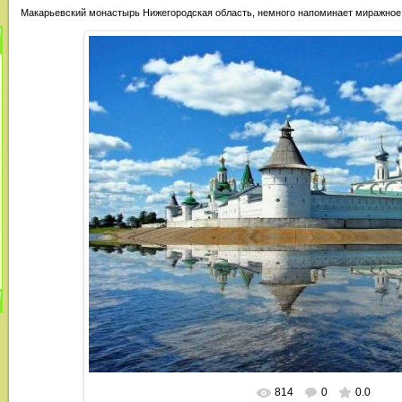
Макарьевский монастырь Нижегородская область, немного напоминает миражное
814
0
0.0
В реальном размере
800x600
/ 1