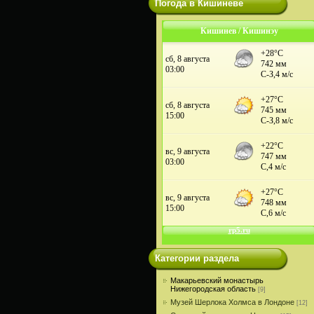
Погода в Кишиневе
Кишинев / Кишинэу
Категории раздела
Макарьевский монастырь
Нижегородская область
[9]
Музей Шерлока Холмса в Лондоне
[12]