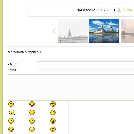
Добавлено
25.07.2013
liuliok
Всего комментариев
:
0
Имя *:
Email *: