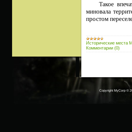
Такое впеч
миновала террит
простом пересел
Исторические места 
Комментарии (0)
Copyright MyCorp © 2