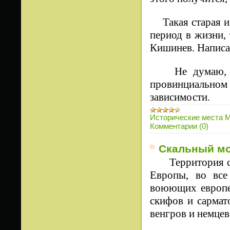
Такая старая и 
период в жизни, 
Кишинев. Написан
Не думаю, что
провинциальном 
зависимости.
Исторические места 
Комментарии (0)
Скальный м
Территория с
Европы, во все
воюющих европей
скифов и сармато
венгров и немцев