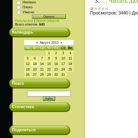
3.
...
Читать да
Неплохо
Плохо
Просмотров:
3440
|
До
Ужасно
Результаты
|
Архив опросов
Всего ответов:
643
Календарь
«
Август 2013
»
Пн
Вт
Ср
Чт
Пт
Сб
Вс
1
2
3
4
5
6
7
8
9
10
11
12
13
14
15
16
17
18
19
20
21
22
23
24
25
26
27
28
29
30
31
Поиск
Статистика
Поделиться