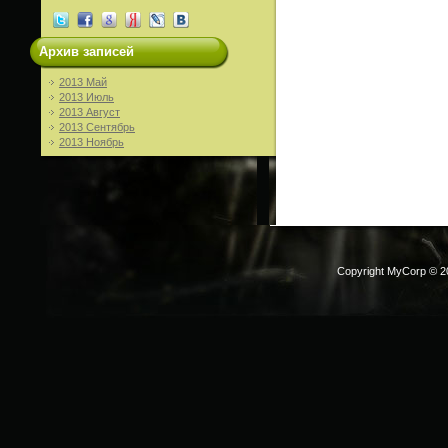
Архив записей
2013 Май
2013 Июль
2013 Август
2013 Сентябрь
2013 Ноябрь
Copyright MyCorp © 2