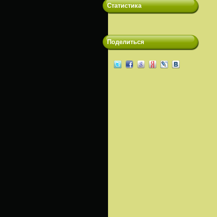
Статистика
Поделиться