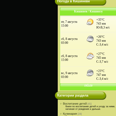
Погода в Кишиневе
Кишинев / Кишинэу
Категории раздела
Воспитание детей
[41]
Книги по воспитанию детей и уходу за ними,
начиная от рождения и дальше.
Кулинария
[24]