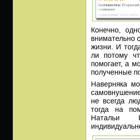
Конечно, одн
внимательно с
жизни. И тогд
ли потому ч
помогает, а м
полученные п
Наверняка мо
самовнушение 
не всегда лю
тогда на по
Натальи П
индивидуально