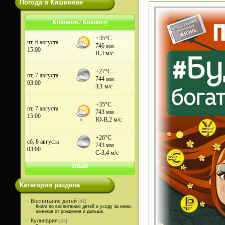
Погода в Кишиневе
Кишинев / Кишинэу
Категории раздела
Воспитание детей
[41]
Книги по воспитанию детей и уходу за ними,
начиная от рождения и дальше.
Кулинария
[24]