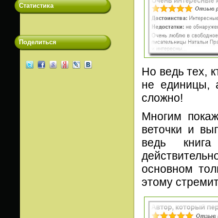
Статистика
Поделиться
Но ведь тех, 
не единицы, 
сложно!
Многим покаж
веточки и вы
ведь книга
действитель
основном тол
этому стремит