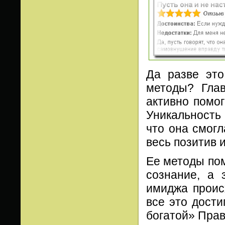
Да разве это
методы? Глав
активно помог
Уникальность 
что она смогл
весь позитив 
Ее методы по
сознание, а 
имиджа проис
все это дости
богатой» Прав