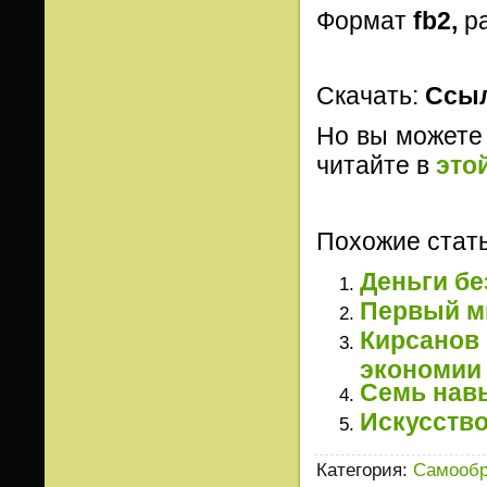
Формат
fb2,
р
Скачать:
Ссыл
Но вы можете 
читайте в
это
Похожие стать
Деньги бе
Первый м
Кирсанов
экономии 
Семь нав
Искусство
Категория
:
Самообр