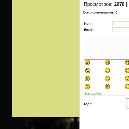
Просмотров
:
2978
|
Всего комментариев
:
0
Имя *:
Email *:
Все смайлы
Код *: