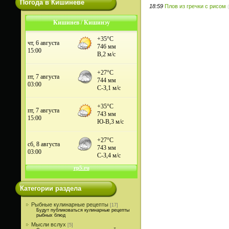
Погода в Кишиневе
18:59
Плов из гречки с рисом
Кишинев / Кишинэу
Категории раздела
Рыбные кулинарные рецепты
[17]
Будут публиковаться кулинарные рецепты
рыбных блюд
Мысли вслух
[5]