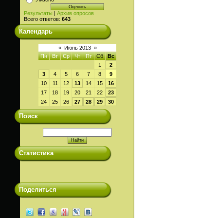
Результаты
|
Архив опросов
Всего ответов:
643
Календарь
«
Июнь 2013
»
Пн
Вт
Ср
Чт
Пт
Сб
Вс
1
2
3
4
5
6
7
8
9
10
11
12
13
14
15
16
17
18
19
20
21
22
23
24
25
26
27
28
29
30
Поиск
Статистика
Поделиться