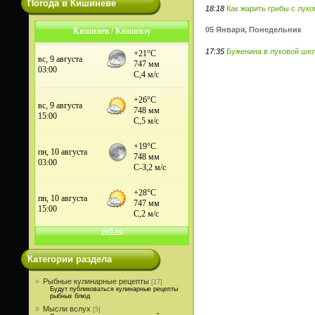
Погода в Кишиневе
18:18
Как жарить грибы с лук
05 Января, Понедельник
Кишинев / Кишинэу
17:35
Буженина в луковой ше
Категории раздела
Рыбные кулинарные рецепты
[17]
Будут публиковаться кулинарные рецепты
рыбных блюд
Мысли вслух
[5]