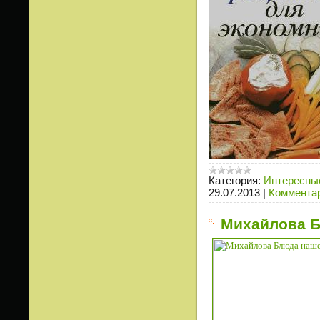
Категория:
Интересные
29.07.2013
|
Комментар
Михайлова Б