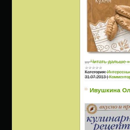
...
Читать дальше »
Категория:
Интересные
31.07.2013
|
Комментар
Ивушкина Ол