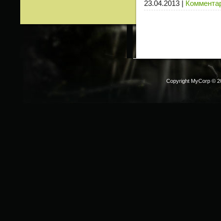
23.04.2013
|
Комментар
Copyright MyCorp © 2