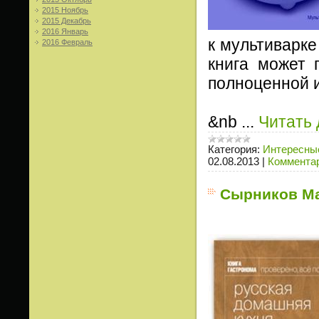
2015 Ноябрь
2015 Декабрь
2016 Январь
к мультиварке
2016 Февраль
книга может 
полноценной и
&nb
...
Читать 
Категория:
Интересные
02.08.2013
|
Комментар
Сырников Ма