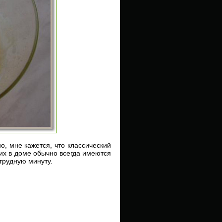
о, мне кажется, что классический
их в доме обычно всегда имеются
 трудную минуту.