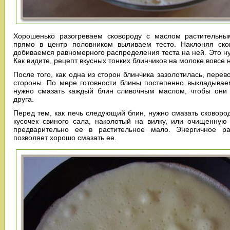
Хорошенько разогреваем сковороду с маслом растительны
прямо в центр половником выливаем тесто. Наклоняя ско
добиваемся равномерного распределения теста на ней. Это ну
Как видите, рецепт вкусных тонких блинчиков на молоке вовсе 
После того, как одна из сторон блинчика зазолотилась, пере
стороны. По мере готовности блины постепенно выкладывае
нужно смазать каждый блин сливочным маслом, чтобы они 
друга.
Перед тем, как печь следующий блин, нужно смазать сковород
кусочек свиного сала, наколотый на вилку, или очищенную
предварительно ее в растительное мало. Энергичное р
позволяет хорошо смазать ее.