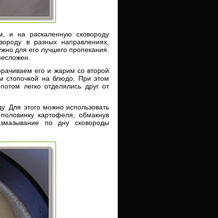
м, и на раскаленную сковороду
вороду в разных направлениях,
жно для его лучшего пропекания.
несложен.
ворачиваем его и жарим со второй
м стопочкой на блюдо. При этом
потом легко отделялись друг от
у. Для этого можно использовать
 половинку картофеля, обмакнув
азмазывание по дну сковороды