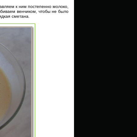
авляем к ним постепенно молоко,
збиваем венчиком, чтобы не было
идкая сметана.