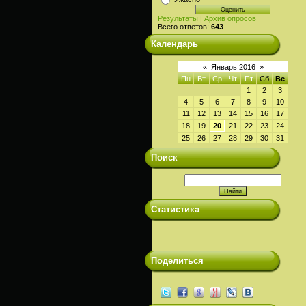
Результаты
|
Архив опросов
Всего ответов:
643
Календарь
«
Январь 2016
»
Пн
Вт
Ср
Чт
Пт
Сб
Вс
1
2
3
4
5
6
7
8
9
10
11
12
13
14
15
16
17
18
19
20
21
22
23
24
25
26
27
28
29
30
31
Поиск
Статистика
Поделиться