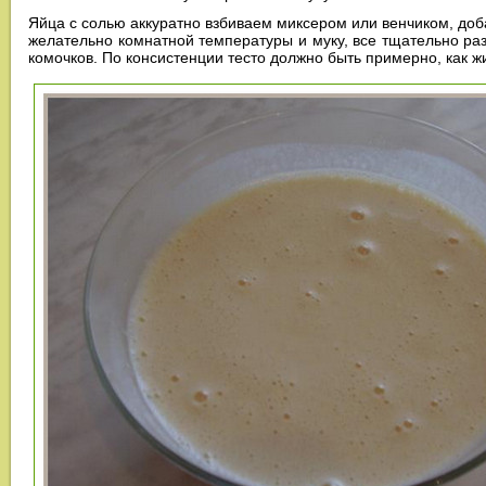
Яйца с солью аккуратно взбиваем миксером или венчиком, доб
желательно комнатной температуры и муку, все тщательно ра
комочков. По консистенции тесто должно быть примерно, как ж