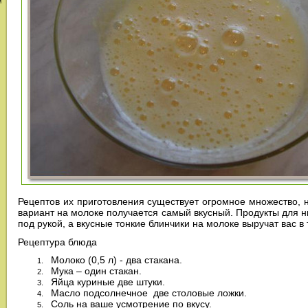
м
Рецептов их приготовления существует огромное множество, н
вариант на молоке получается самый вкусный. Продукты для н
под рукой, а вкусные тонкие блинчики на молоке выручат вас в
Рецептура блюда
Молоко (0,5 л) - два стакана.
Мука – один стакан.
Яйца куриные две штуки.
Масло подсолнечное две столовые ложки.
Соль на ваше усмотрение по вкусу.