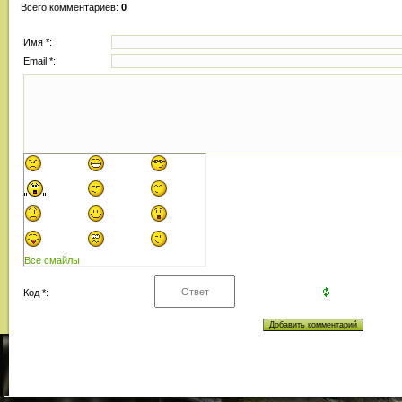
Всего комментариев
:
0
Имя *:
Email *:
Все смайлы
Код *: