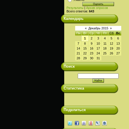
Результаты
|
Архив опросов
Всего ответов:
643
Календарь
«
Декабрь 2015
»
Пн
Вт
Ср
Чт
Пт
Сб
Вс
1
2
3
4
5
6
7
8
9
10
11
12
13
14
15
16
17
18
19
20
21
22
23
24
25
26
27
28
29
30
31
Поиск
Статистика
Поделиться