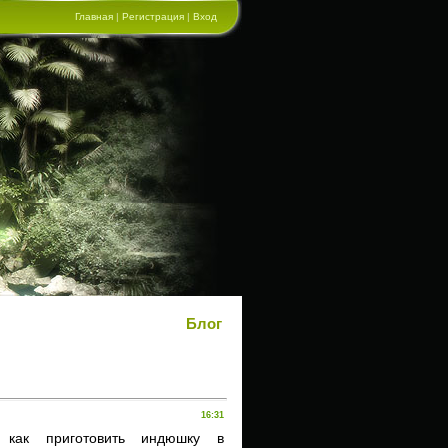
Главная
|
Регистрация
|
Вход
Блог
16:31
, как приготовить индюшку в