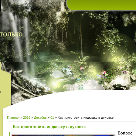
только
о
Главная
»
2015
»
Декабрь
»
01
» Как приготовить индюшку в духовке
Как приготовить индюшку в духовке
Вопрос