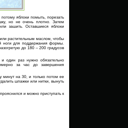
А потому яблоки помыть, порезать
шку, но не очень плотно. Затем
или зашить. Оставшиеся яблоки
 или растительным маслом, чтобы
 ей ноги для поддержания формы.
разогретую до 180 – 200 градусов
 и один раз нужно обязательно
римерно за час до завершения
 минут на 30, и только потом ее
удалить шпажки или нитки, вынуть
 прояснился и можно приступать к