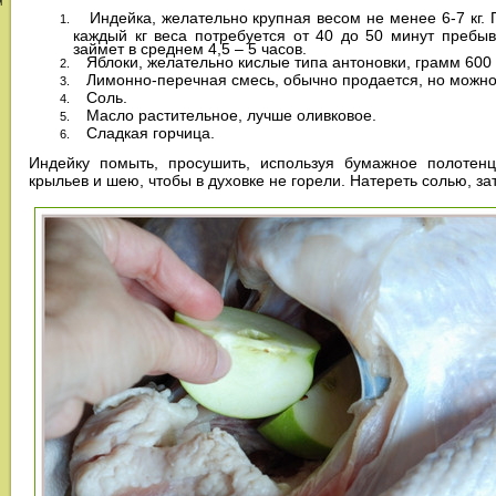
м
Индейка, желательно крупная весом не менее 6-7 кг. П
каждый кг веса потребуется от 40 до 50 минут пребыв
займет в среднем 4,5 – 5 часов.
Яблоки, желательно кислые типа антоновки, грамм 600 
Лимонно-перечная смесь, обычно продается, но можно 
Соль.
Масло растительное, лучше оливковое.
Сладкая горчица.
Индейку помыть, просушить, используя бумажное полотенц
крыльев и шею, чтобы в духовке не горели. Натереть солью, 